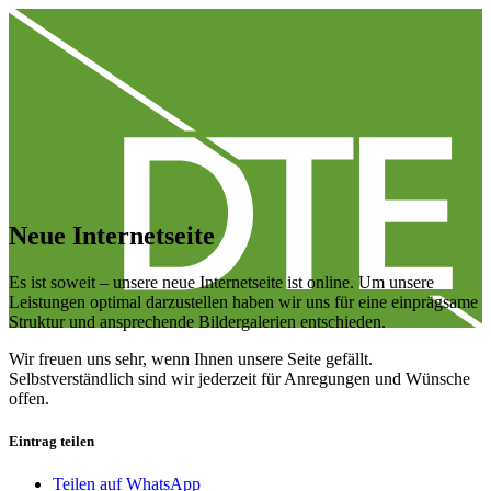
Neue Internetseite
Es ist soweit – unsere neue Internetseite ist online. Um unsere
Leistungen optimal darzustellen haben wir uns für eine einprägsame
Struktur und ansprechende Bildergalerien entschieden.
Wir freuen uns sehr, wenn Ihnen unsere Seite gefällt.
Selbstverständlich sind wir jederzeit für Anregungen und Wünsche
offen.
Eintrag teilen
Teilen auf WhatsApp