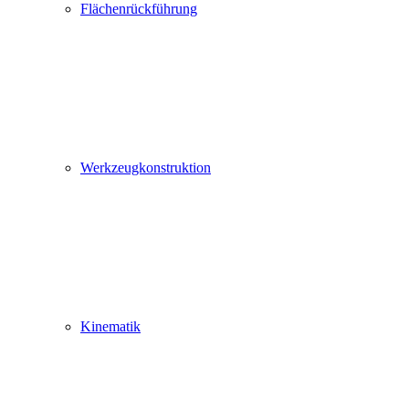
Flächenrückführung
Werkzeugkonstruktion
Kinematik