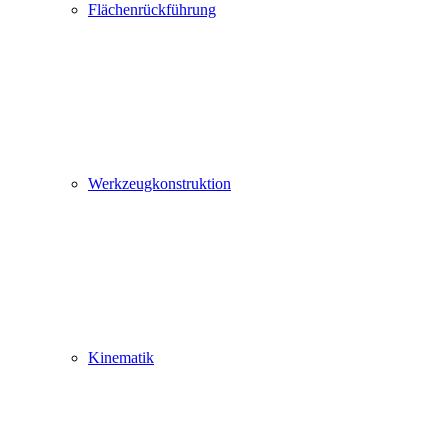
Flächenrückführung
Werkzeugkonstruktion
Kinematik