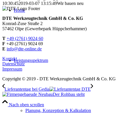
10:30:45
2019-03-07 13:15:49
Wir bauen neu
Home
DTE Werkzeugtechnik GmbH & Co. KG
Konrad-Zuse Straße 2
57462 Olpe (Gewerbepark Hüppcherhammer)
T
+49 (2761) 9024 60
F
+49 (2761) 9024 69
E
info@dte-online.de
Kontakt
Leistungsspektrum
Datenschutz
Impressum
Copyright © 2019 - DTE Werkzeugtechnik GmbH & Co. KG
Lieferantentag bei Gedia
Der Rohbau steht
Nach oben scrollen
Planung, Konzeption & Kalkulation