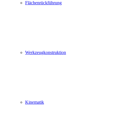
Flächenrückführung
Werkzeugkonstruktion
Kinematik